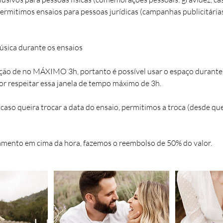
permitimos ensaios para pessoas jurídicas (campanhas publicitária
úsica durante os ensaios
ção de no MÁXIMO 3h, portanto é possível usar o espaço durante 
vor respeitar essa janela de tempo máximo de 3h.
 caso queira trocar a data do ensaio, permitimos a troca (desde qu
amento em cima da hora, fazemos o reembolso de 50% do valor.