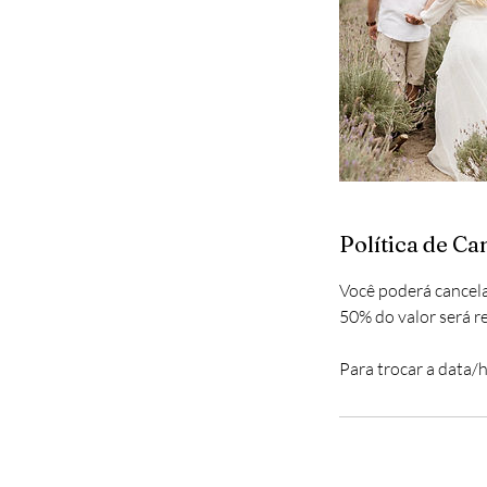
Política de C
Você poderá cancel
50% do valor será re
Para trocar a data