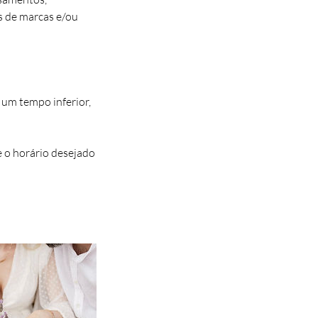
s de marcas e/ou
um tempo inferior,
e o horário desejado