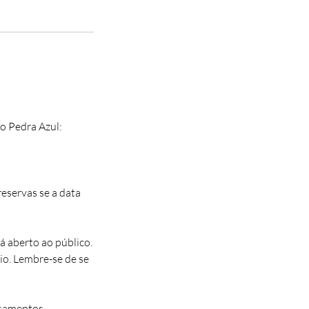
io Pedra Azul:
eservas se a data
 aberto ao público.
io. Lembre-se de se
asamentos,