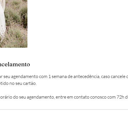
ancelamento
ar seu agendamento com 1 semana de antecedência, caso cancele d
tido no seu cartão.
/horário do seu agendamento, entre em contato conosco com 72h d