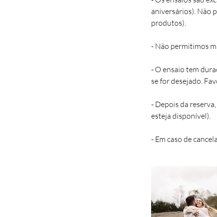
aniversários). Não 
produtos).
- Não permitimos m
- O ensaio tem dura
se for desejado. Fa
- Depois da reserva,
esteja disponível).
- Em caso de cancel