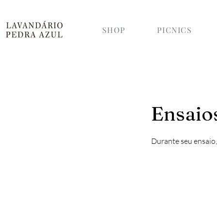
SHOP
PICNICS
Ensaios
Durante seu ensaio, 